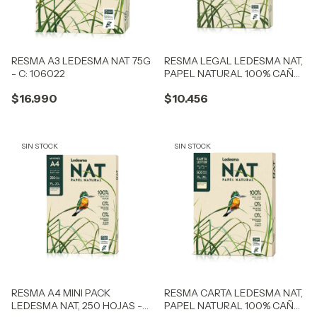
RESMA A3 LEDESMA NAT 75G
RESMA LEGAL LEDESMA NAT,
- C: 106022
PAPEL NATURAL 100% CAÑA
DE AZÚCAR C:106023
$16.990
$10.456
SIN STOCK
SIN STOCK
RESMA A4 MINI PACK
RESMA CARTA LEDESMA NAT,
LEDESMA NAT, 250 HOJAS -
PAPEL NATURAL 100% CAÑA