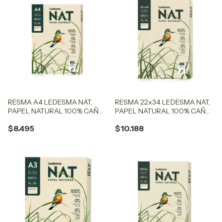
RESMA A4 LEDESMA NAT,
RESMA 22x34 LEDESMA NAT,
PAPEL NATURAL 100% CAÑA
PAPEL NATURAL 100% CAÑA
DE AZÚCAR C:104295
DE AZÚCAR C:106280
$8.495
$10.188